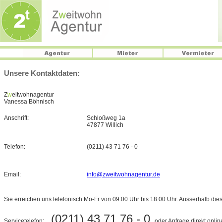
Unsere Kontaktdaten:
Z
w
eitwohnagentur
Vanessa Böhnisch
Anschrift:
Schloßweg 1a
47877 Willich
Telefon:
(0211) 43 71 76 - 0
Email:
info@zweitwohnagentur.de
Sie erreichen uns telefonisch Mo-Fr von 09:00 Uhr bis 18:00 Uhr. Ausserhalb diese
(0211) 43 71 76 - 0
Servicetelefon:
oder Anfrage direkt onli